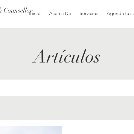
h Counsellor
Inicio
Acerca De
Servicios
Agenda tu s
Artículos