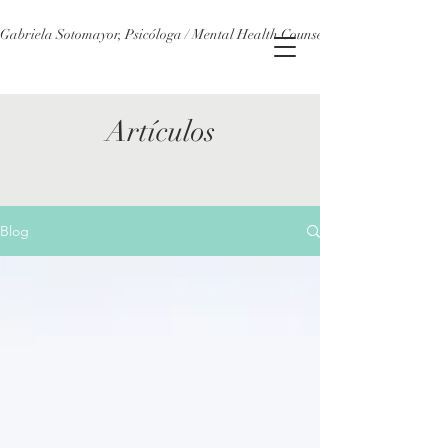
Gabriela Sotomayor, Psicóloga / Mental Health Counsellor
Artículos
Blog